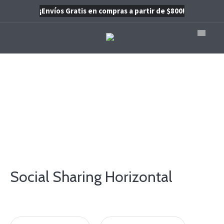
¡Envíos Gratis en compras a partir de $800!
Social Sharing
INICIO
/
SOCIAL SHARING
Social Sharing Horizontal