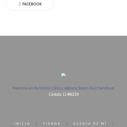
FACEBOOK
Maestría en Nutrición Clínica: Adriana Belen Ruíz Sandoval.
Cédula: 11496159
INICIO
TIENDA
ACERCA DE MÍ