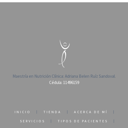
Maestría en Nutrición Clínica: Adriana Belen Ruíz Sandoval.
Cédula: 11496159
INICIO
TIENDA
ACERCA DE MÍ
SERVICIOS
TIPOS DE PACIENTES