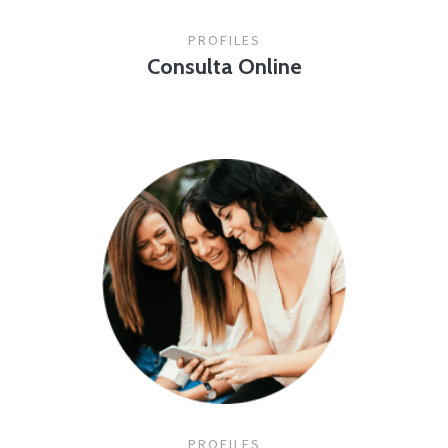
PROFILES
Consulta Online
PROFILES