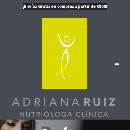
¡Envíos Gratis en compras a partir de $800!