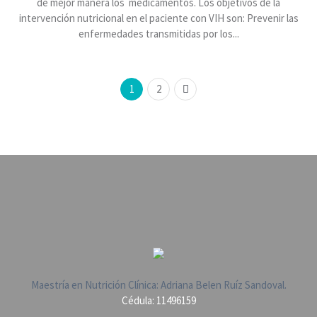
de mejor manera los medicamentos. Los objetivos de la
intervención nutricional en el paciente con VIH son: Prevenir las
enfermedades transmitidas por los...
1
2
Maestría en Nutrición Clínica: Adriana Belen Ruíz Sandoval.
Cédula: 11496159