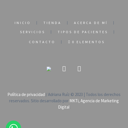
INICIO
TIENDA
ACERCA DE MÍ
SERVICIOS
TIPOS DE PACIENTES
CONTACTO
0 ELEMENTOS
Política de privacidad
/ Adriana Ruíz © 2023 | Todos los derechos
reservados. Sitio desarrollado por
MKTi, Agencia de Marketing
Digital
.