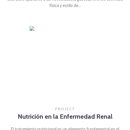
física y estilo de...
PROJECT
Nutrición en la Enfermedad Renal
El tratamiento nutricional es un elemento fundamental en el