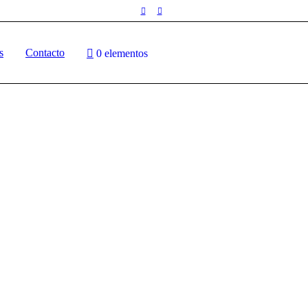
s
Contacto
0 elementos