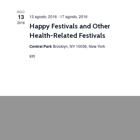
AGO
13
13 agosto, 2016
-
17 agosto, 2016
2016
Happy Festivals and Other
Health-Related Festivals
Central Park
Brooklyn, NY 10036, New York
$35